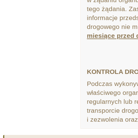
tego żądania. Za
informacje przed
drogowego nie m
miesiące przed 
KONTROLA DR
Podczas wykonyw
właściwego organ
regularnych lub 
transporcie drogo
i zezwolenia ora