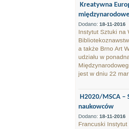
Kreatywna Europ
międzynarodowej
Dodano:
18-11-2016
Instytut Sztuki na
Bibliotekoznawstw
a także Brno Art
udziału w ponadna
Międzynarodoweg
jest w dniu 22 ma
H2020/MSCA – Sm
naukowców
Dodano:
18-11-2016
Francuski Instyt