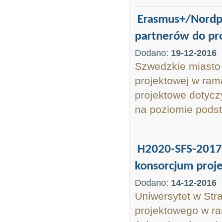
Erasmus+/Nordpl
partnerów do pr
Dodano:
19-12-2016
Szwedzkie miasto 
projektowej w ram
projektowe dotycz
na poziomie pods
H2020-SFS-2017 
konsorcjum proj
Dodano:
14-12-2016
Uniwersytet w Str
projektowego w r