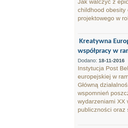
Jak walczyć z epid
childhood obesity
projektowego w rol
Kreatywna Euro
współpracy w ram
Dodano:
18-11-2016
Instytucja Post B
europejskiej w ra
Główną działalnoś
wspomnień poszcz
wydarzeniami XX w
publiczności oraz 