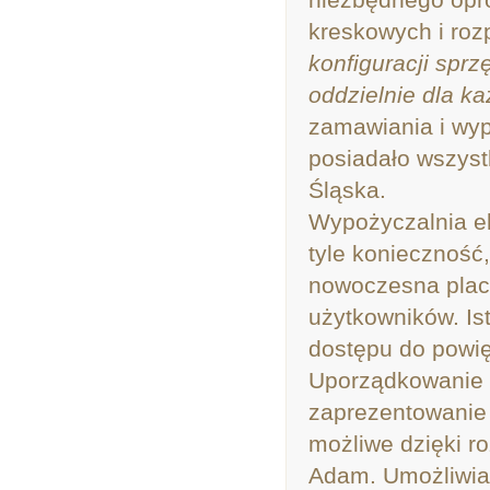
kreskowych i roz
konfiguracji spr
oddzielnie dla każ
zamawiania i wyp
posiadało wszyst
Śląska.
Wypożyczalnia el
tyle konieczność
nowoczesna plac
użytkowników. Is
dostępu do powię
Uporządkowanie 
zaprezentowanie 
możliwe dzięki r
Adam. Umożliwia 