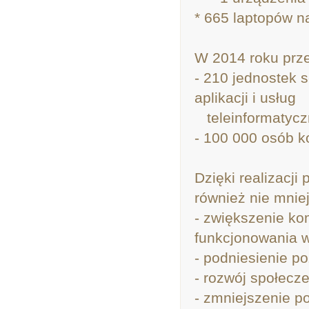
* 665 laptopów n
W 2014 roku prze
- 210 jednostek 
aplikacji i usług
teleinformatycz
- 100 000 osób ko
Dzięki realizacji
również nie mniej
- zwiększenie k
funkcjonowania w
- podniesienie p
- rozwój społecz
- zmniejszenie p