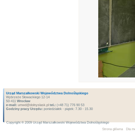
Urząd Marszałkowski Województwa Dolnośląskiego
Wybrzeże Słowackiego 12-14
50-411
Wrocław
e-mail:
umwd@dolnyslask.pl
tel.:
(+48 71) 776 90 53
Godziny pracy Urzędu:
poniedziałek - piątek: 7.30 - 15.30
Copyright ® 2009 Urząd Marszałkowski Województwa Dolnośląskiego
Strona główna
Dla m