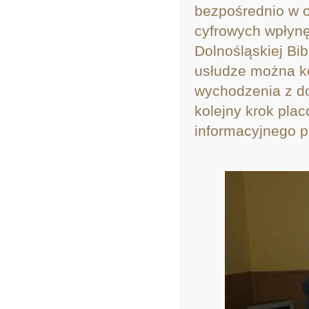
bezpośrednio w 
cyfrowych wpłynę
Dolnośląskiej Bib
usłudze można ko
wychodzenia z do
kolejny krok pla
informacyjnego p