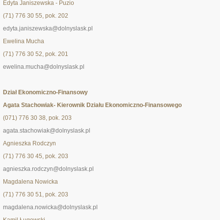
Edyta Janiszewska - Puzio
(71) 776 30 55, pok. 202
edyta.janiszewska@dolnyslask.pl
Ewelina Mucha
(71) 776 30 52, pok. 201
ewelina.mucha@dolnyslask.pl
Dział Ekonomiczno-Finansowy
Agata Stachowiak- Kierownik Działu Ekonomiczno-Finansowego
(071) 776 30 38, pok. 203
agata.stachowiak@dolnyslask.pl
Agnieszka Rodczyn
(71) 776 30 45, pok. 203
agnieszka.rodczyn@dolnyslask.pl
Magdalena Nowicka
(71) 776 30 51, pok. 203
magdalena.nowicka@dolnyslask.pl