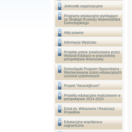
Jednostki organizacyjne
Programy edukacyjne wynikające
ze Strategii Rozwoju Województwa
Dolnośląskiego
Akty prawne
Informacje Wydziału
Projekty unijne zrealizowane przez
Wydział Edukacji w poprzedniej
perspektywie finansowej
Dolnośląski Program Stypendialny -
Wyrównywanie szans edukacyjnych
uczniów uzdolnionych
Projekt "Akcent@com"
Projekty edukacyjne realizowane w
perspektywie 2014-2020
Dział ds. Wdrażania i Realizacji
Projektów
Edukacyjna współpraca
zagraniczna