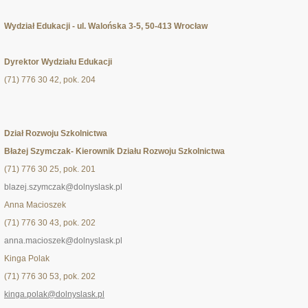
Wydział Edukacji - ul. Walońska 3-5, 50-413 Wrocław
Dyrektor Wydziału Edukacji
(71) 776 30 42, pok. 204
Dział Rozwoju Szkolnictwa
Błażej Szymczak- Kierownik Działu Rozwoju Szkolnictwa
(71) 776 30 25, pok. 201
blazej.szymczak@dolnyslask.pl
Anna Macioszek
(71) 776 30 43, pok. 202
anna.macioszek@dolnyslask.pl
Kinga Polak
(71) 776 30 53, pok. 202
kinga.polak@dolnyslask.pl