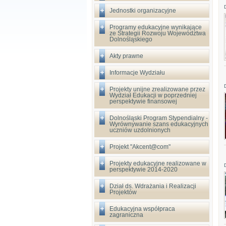
Jednostki organizacyjne
Programy edukacyjne wynikające
ze Strategii Rozwoju Województwa
Dolnośląskiego
Akty prawne
Informacje Wydziału
Projekty unijne zrealizowane przez
Wydział Edukacji w poprzedniej
perspektywie finansowej
Dolnośląski Program Stypendialny -
Wyrównywanie szans edukacyjnych
uczniów uzdolnionych
Projekt "Akcent@com"
Projekty edukacyjne realizowane w
perspektywie 2014-2020
Dział ds. Wdrażania i Realizacji
Projektów
Edukacyjna współpraca
zagraniczna