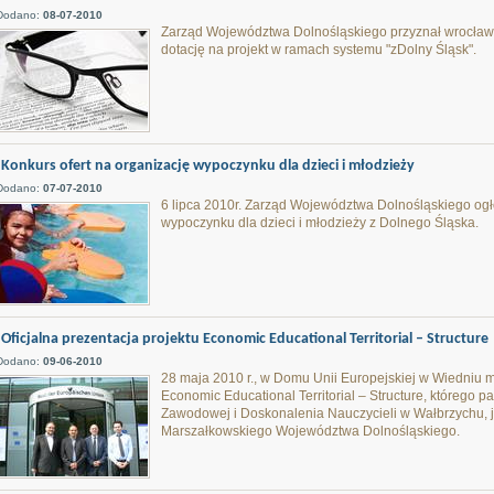
Dodano:
08-07-2010
Zarząd Województwa Dolnośląskiego przyznał wrocławs
dotację na projekt w ramach systemu "zDolny Śląsk".
Konkurs ofert na organizację wypoczynku dla dzieci i młodzieży
Dodano:
07-07-2010
6 lipca 2010r. Zarząd Województwa Dolnośląskiego ogłos
wypoczynku dla dzieci i młodzieży z Dolnego Śląska.
Oficjalna prezentacja projektu Economic Educational Territorial – Structure
Dodano:
09-06-2010
28 maja 2010 r., w Domu Unii Europejskiej w Wiedniu mi
Economic Educational Territorial – Structure, którego p
Zawodowej i Doskonalenia Nauczycieli w Wałbrzychu, 
Marszałkowskiego Województwa Dolnośląskiego.