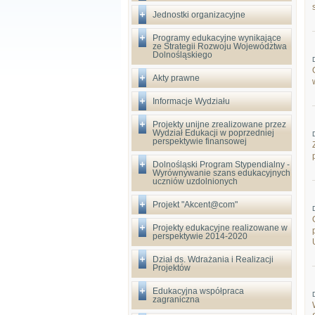
Jednostki organizacyjne
Programy edukacyjne wynikające
ze Strategii Rozwoju Województwa
Dolnośląskiego
Akty prawne
Informacje Wydziału
Projekty unijne zrealizowane przez
Wydział Edukacji w poprzedniej
perspektywie finansowej
Dolnośląski Program Stypendialny -
Wyrównywanie szans edukacyjnych
uczniów uzdolnionych
Projekt "Akcent@com"
Projekty edukacyjne realizowane w
perspektywie 2014-2020
Dział ds. Wdrażania i Realizacji
Projektów
Edukacyjna współpraca
zagraniczna