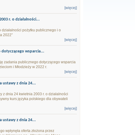
[więcej]
003 r. o działalności...
o działalności pożytku publicznego i o
ka 2022”
[więcej]
o dotyczącego wsparcia...
cję zadania publicznego dotyczącego wsparcia
ieciom i Młodzieży w 2022 r.
[więcej]
a ustawy z dnia 24...
 z dnia 24 kwietnia 2003 r. o działalności
sywny kurs języka polskiego dla obywateli
[więcej]
a ustawy z dnia 24...
go wpłynęła oferta złożona przez