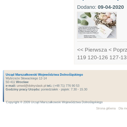
Dodano:
09-04-2020
<< Pierwsza
< Popr
119
120-126
127-13
Urząd Marszałkowski Województwa Dolnośląskiego
Wybrzeże Słowackiego 12-14
50-411
Wrocław
e-mail:
umwd@dolnyslask.pl
tel.:
(+48 71) 776 90 53
Godziny pracy Urzędu:
poniedziałek - piątek: 7.30 - 15.30
Copyright ® 2009 Urząd Marszałkowski Województwa Dolnośląskiego
Strona główna
Dla m