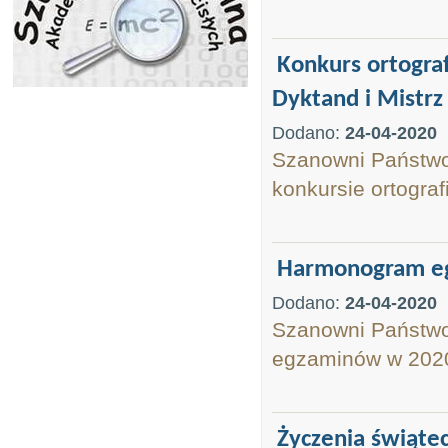
Konkurs ortograf
Dyktand i Mistrz 
Dodano:
24-04-2020
Szanowni Państwo,
konkursie ortograf
Harmonogram eg
Dodano:
24-04-2020
Szanowni Państwo
egzaminów w 2020 
Życzenia świąte