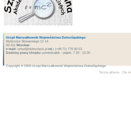
Urząd Marszałkowski Województwa Dolnośląskiego
Wybrzeże Słowackiego 12-14
50-411
Wrocław
e-mail:
umwd@dolnyslask.pl
tel.:
(+48 71) 776 90 53
Godziny pracy Urzędu:
poniedziałek - piątek: 7.30 - 15.30
Copyright ® 2009 Urząd Marszałkowski Województwa Dolnośląskiego
Strona główna
Dla m