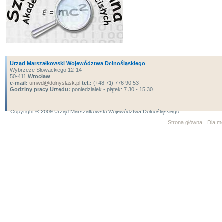
Urząd Marszałkowski Województwa Dolnośląskiego
Wybrzeże Słowackiego 12-14
50-411
Wrocław
e-mail:
umwd@dolnyslask.pl
tel.:
(+48 71) 776 90 53
Godziny pracy Urzędu:
poniedziałek - piątek: 7.30 - 15.30
Copyright ® 2009 Urząd Marszałkowski Województwa Dolnośląskiego
Strona główna
Dla m