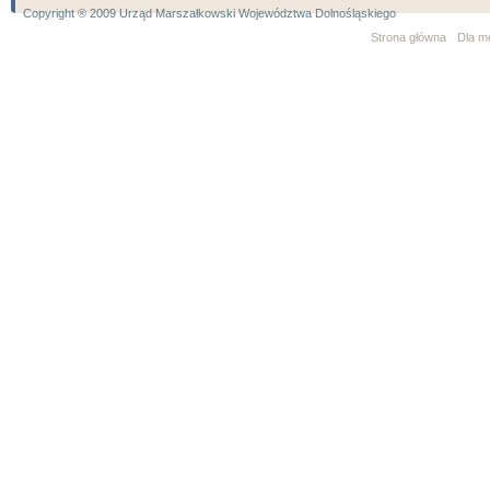
Copyright ® 2009 Urząd Marszałkowski Województwa Dolnośląskiego
Strona główna
Dla m