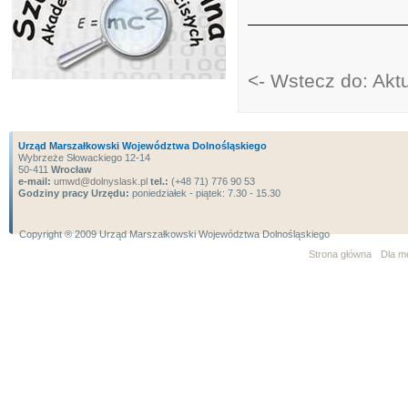
<- Wstecz do: Akt
Urząd Marszałkowski Województwa Dolnośląskiego
Wybrzeże Słowackiego 12-14
50-411
Wrocław
e-mail:
umwd@dolnyslask.pl
tel.:
(+48 71) 776 90 53
Godziny pracy Urzędu:
poniedziałek - piątek: 7.30 - 15.30
Copyright ® 2009 Urząd Marszałkowski Województwa Dolnośląskiego
Strona główna
Dla m