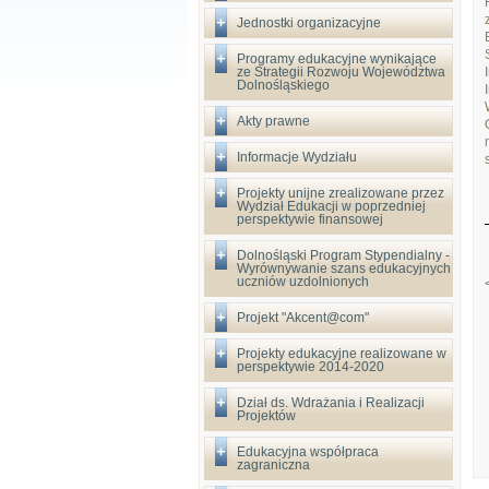
Jednostki organizacyjne
Programy edukacyjne wynikające
ze Strategii Rozwoju Województwa
Dolnośląskiego
Akty prawne
Informacje Wydziału
Projekty unijne zrealizowane przez
Wydział Edukacji w poprzedniej
perspektywie finansowej
Dolnośląski Program Stypendialny -
Wyrównywanie szans edukacyjnych
uczniów uzdolnionych
Projekt "Akcent@com"
Projekty edukacyjne realizowane w
perspektywie 2014-2020
Dział ds. Wdrażania i Realizacji
Projektów
Edukacyjna współpraca
zagraniczna