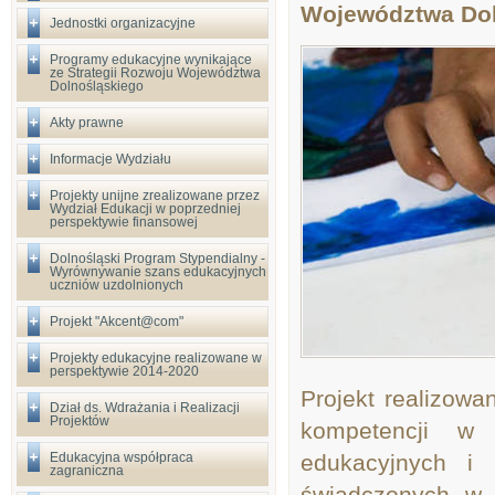
Województwa Dol
Jednostki organizacyjne
Programy edukacyjne wynikające
ze Strategii Rozwoju Województwa
Dolnośląskiego
Akty prawne
Informacje Wydziału
Projekty unijne zrealizowane przez
Wydział Edukacji w poprzedniej
perspektywie finansowej
Dolnośląski Program Stypendialny -
Wyrównywanie szans edukacyjnych
uczniów uzdolnionych
Projekt "Akcent@com"
Projekty edukacyjne realizowane w
perspektywie 2014-2020
Projekt realizowa
Dział ds. Wdrażania i Realizacji
Projektów
kompetencji w 
Edukacyjna współpraca
edukacyjnych i 
zagraniczna
świadczonych w 