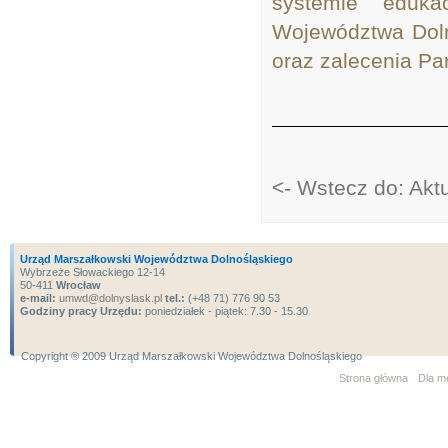
systemie eduka
Województwa Doln
oraz zalecenia Pa
<- Wstecz do: Akt
Urząd Marszałkowski Województwa Dolnośląskiego
Wybrzeże Słowackiego 12-14
50-411
Wrocław
e-mail:
umwd@dolnyslask.pl
tel.:
(+48 71) 776 90 53
Godziny pracy Urzędu:
poniedziałek - piątek: 7.30 - 15.30
Copyright ® 2009 Urząd Marszałkowski Województwa Dolnośląskiego
Strona główna
Dla m