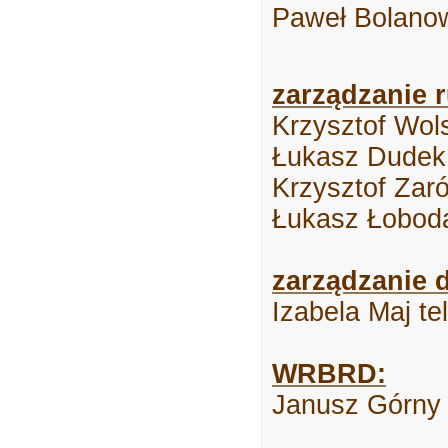
Paweł Bolano
zarządzanie 
Krzysztof Wols
Łukasz Dudek 
Krzysztof Zar
Łukasz Łoboda
zarządzanie 
Izabela Maj te
WRBRD:
Janusz Górny 