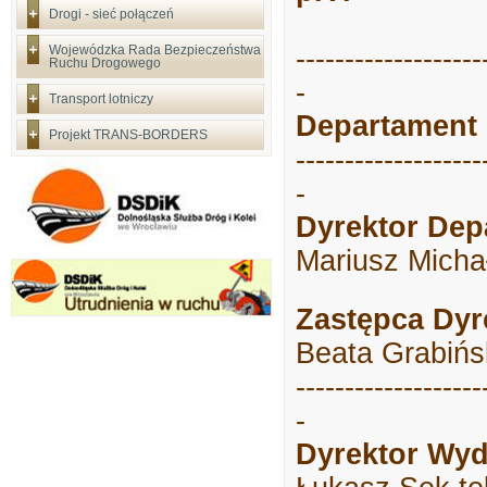
Drogi - sieć połączeń
Wojewódzka Rada Bezpieczeństwa
-------------------
Ruchu Drogowego
-
Transport lotniczy
Departament 
Projekt TRANS-BORDERS
-------------------
-
Dyrektor Dep
Mariusz Micha
Zastępca Dyr
Beata Grabińs
-------------------
-
Dyrektor Wyd