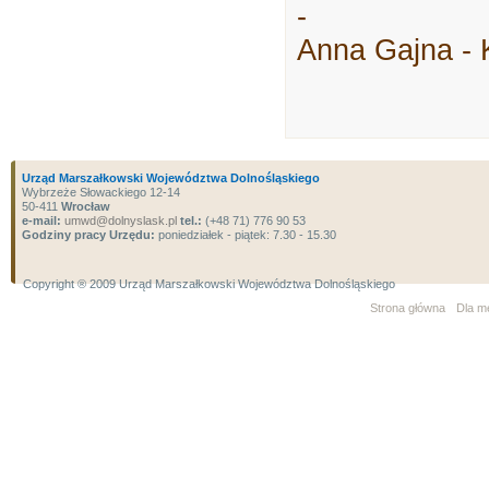
-
Anna Gajna - 
Urząd Marszałkowski Województwa Dolnośląskiego
Wybrzeże Słowackiego 12-14
50-411
Wrocław
e-mail:
umwd@dolnyslask.pl
tel.:
(+48 71) 776 90 53
Godziny pracy Urzędu:
poniedziałek - piątek: 7.30 - 15.30
Copyright ® 2009 Urząd Marszałkowski Województwa Dolnośląskiego
Strona główna
Dla m