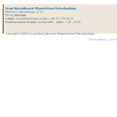
Urząd Marszałkowski Województwa Dolnośląskiego
Wybrzeże Słowackiego 12-14
50-411
Wrocław
e-mail:
umwd@dolnyslask.pl
tel.:
(+48 71) 776 90 53
Godziny pracy Urzędu:
poniedziałek - piątek: 7.30 - 15.30
Copyright ® 2009 Urząd Marszałkowski Województwa Dolnośląskiego
Strona główna
Dla m