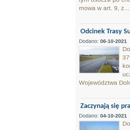
mowa w art. 9, z...
Odcinek Trasy S
Dodano:
06-10-2021
Do
37
ko
uc
Województwa Doln
Zaczynają się 
Dodano:
04-10-2021
Do