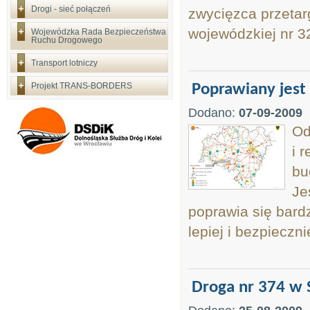
Drogi - sieć połączeń
zwycięzca przetar
wojewódzkiej nr 3
Wojewódzka Rada Bezpieczeństwa
Ruchu Drogowego
Transport lotniczy
Projekt TRANS-BORDERS
Poprawiany jest 
Dodano:
07-09-2009
Od
i 
bu
Je
poprawia się bard
lepiej i bezpieczni
Droga nr 374 w