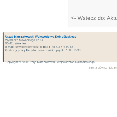
<- Wstecz do: Akt
Urząd Marszałkowski Województwa Dolnośląskiego
Wybrzeże Słowackiego 12-14
50-411
Wrocław
e-mail:
umwd@dolnyslask.pl
tel.:
(+48 71) 776 90 53
Godziny pracy Urzędu:
poniedziałek - piątek: 7.30 - 15.30
Copyright ® 2009 Urząd Marszałkowski Województwa Dolnośląskiego
Strona główna
Dla m