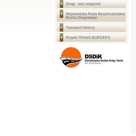
Drogi - sieć połączeń
Wojewódzka Rada Bezpieczeństwa
Ruchu Drogowego
Transport lotniczy
Projekt TRANS-BORDERS