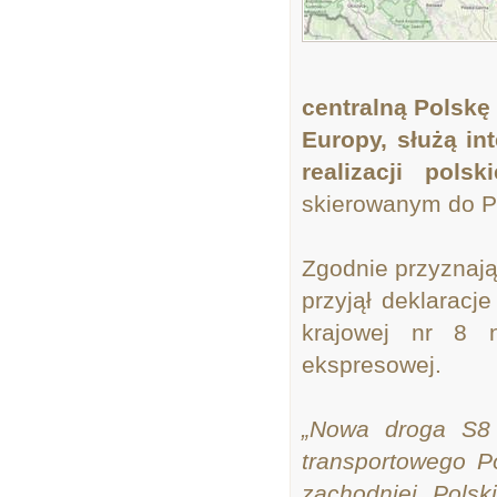
centralną Polskę
Europy, służą in
realizacji pols
skierowanym do P
Zgodnie przyznają
przyjął deklaracj
krajowej nr 8 
ekspresowej.
„Nowa droga S8 
transportowego P
zachodniej Pols