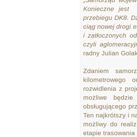
Konieczne jest
przebiegu DK8. Dz
ciąg nowej drogi 
i zatłoczonych o
czyli aglomeracy
radny Julian Golak
Zdaniem samorz
kilometrowego 
rozwidlenia z pr
możliwe będzie 
obsługującego prz
Ten najkrótszy i n
możliwy do realiz
etapie trasowania