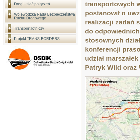
transportowych 
Drogi - sieć połączeń
postanowił o uwz
Wojewódzka Rada Bezpieczeństwa
Ruchu Drogowego
realizacji zadań
Transport lotniczy
do odpowiednich 
Projekt TRANS-BORDERS
stosownych dział
konferencji pras
udział marszałek
Patryk Wild oraz