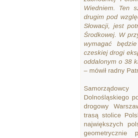
Wiedniem. Ten sz
drugim pod wzglę
Słowacji, jest p
Środkowej. W prz
wymagać będzie 
czeskiej drogi ek
oddalonym o 38 k
– mówił radny Pat
Samorządowcy
Dolnośląskiego p
drogowy Warszaw
trasą stolice Pol
największych pol
geometrycznie 