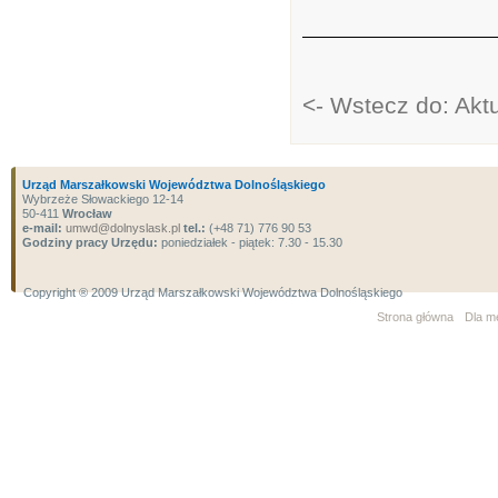
<- Wstecz do: Akt
Urząd Marszałkowski Województwa Dolnośląskiego
Wybrzeże Słowackiego 12-14
50-411
Wrocław
e-mail:
umwd@dolnyslask.pl
tel.:
(+48 71) 776 90 53
Godziny pracy Urzędu:
poniedziałek - piątek: 7.30 - 15.30
Copyright ® 2009 Urząd Marszałkowski Województwa Dolnośląskiego
Strona główna
Dla m