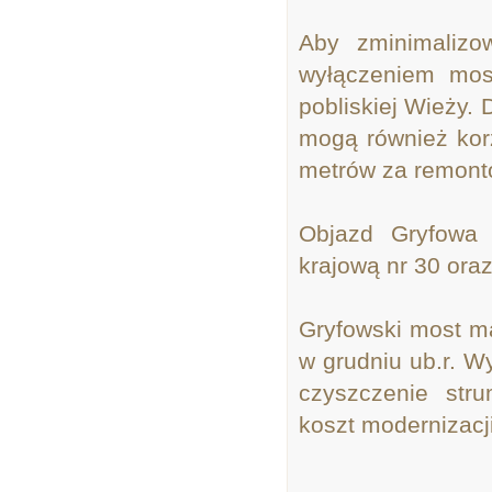
Aby zminimalizo
wyłączeniem mos
pobliskiej Wieży.
mogą również kor
metrów za remont
Objazd Gryfowa 
krajową nr 30 oraz
Gryfowski most ma
w grudniu ub.r. W
czyszczenie str
koszt modernizacji