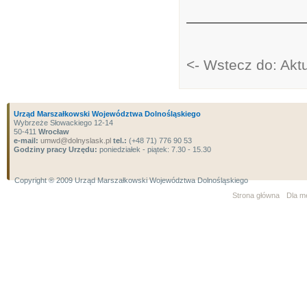
<- Wstecz do: Akt
Urząd Marszałkowski Województwa Dolnośląskiego
Wybrzeże Słowackiego 12-14
50-411
Wrocław
e-mail:
umwd@dolnyslask.pl
tel.:
(+48 71) 776 90 53
Godziny pracy Urzędu:
poniedziałek - piątek: 7.30 - 15.30
Copyright ® 2009 Urząd Marszałkowski Województwa Dolnośląskiego
Strona główna
Dla m