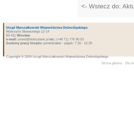
<- Wstecz do: Akt
Urząd Marszałkowski Województwa Dolnośląskiego
Wybrzeże Słowackiego 12-14
50-411
Wrocław
e-mail:
umwd@dolnyslask.pl
tel.:
(+48 71) 776 90 53
Godziny pracy Urzędu:
poniedziałek - piątek: 7.30 - 15.30
Copyright ® 2009 Urząd Marszałkowski Województwa Dolnośląskiego
Strona główna
Dla m