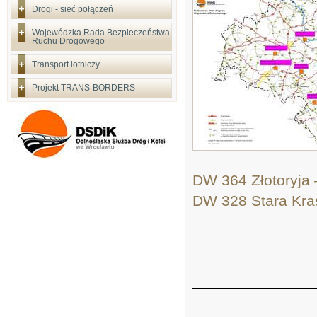
Drogi - sieć połączeń
Wojewódzka Rada Bezpieczeństwa
Ruchu Drogowego
Transport lotniczy
Projekt TRANS-BORDERS
DW 364 Złotoryja 
DW 328 Stara Kraś