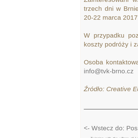
trzech dni w Brn
20-22 marca 2017
W przypadku pozy
koszty podróży i 
Osoba kontaktową
info@tvk-brno.cz
Źródło: Creative 
<- Wstecz do: Pos