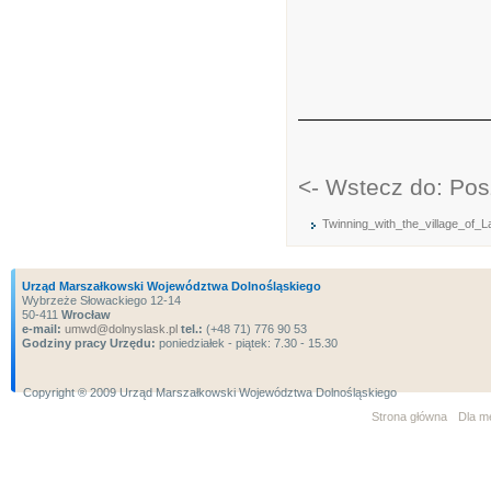
<- Wstecz do: Pos
Twinning_with_the_village_of_
Urząd Marszałkowski Województwa Dolnośląskiego
Wybrzeże Słowackiego 12-14
50-411
Wrocław
e-mail:
umwd@dolnyslask.pl
tel.:
(+48 71) 776 90 53
Godziny pracy Urzędu:
poniedziałek - piątek: 7.30 - 15.30
Copyright ® 2009 Urząd Marszałkowski Województwa Dolnośląskiego
Strona główna
Dla m