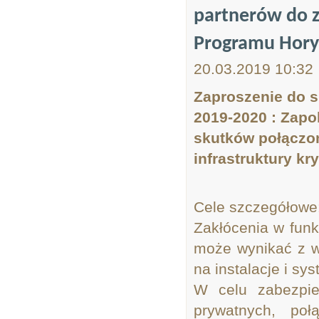
partnerów do 
Programu Hory
20.03.2019 10:32
Zaproszenie do s
2019-2020 : Zapo
skutków połączon
infrastruktury kr
Cele szczegółowe
Zakłócenia w funk
może wynikać z w
na instalacje i s
W celu zabezpiec
prywatnych, poł