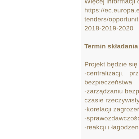
Więcej informacji 
https://ec.europa.
tenders/opportuniti
2018-2019-2020
Termin składania
Projekt będzie się
-centralizacji, 
bezpieczeństwa
-zarządzaniu bez
czasie rzeczywis
-korelacji zagroż
-sprawozdawczości
-reakcji i łagodze