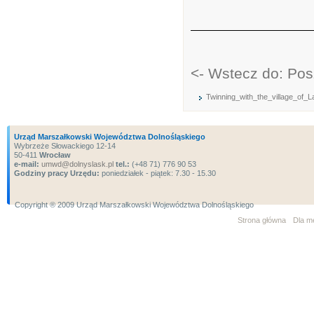
<- Wstecz do: Pos
Twinning_with_the_village_of_
Urząd Marszałkowski Województwa Dolnośląskiego
Wybrzeże Słowackiego 12-14
50-411
Wrocław
e-mail:
umwd@dolnyslask.pl
tel.:
(+48 71) 776 90 53
Godziny pracy Urzędu:
poniedziałek - piątek: 7.30 - 15.30
Copyright ® 2009 Urząd Marszałkowski Województwa Dolnośląskiego
Strona główna
Dla m