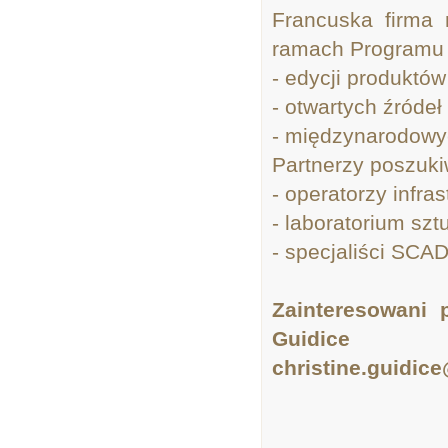
Francuska firma
ramach Programu 
- edycji produktó
- otwartych źródeł
- międzynarodowy
Partnerzy poszuki
- operatorzy infras
- laboratorium sztu
- specjaliści SCA
Zainteresowani 
Guidice
christine.guidi