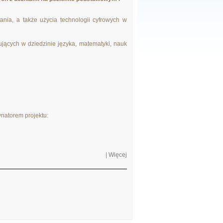
ia, a także użycia technologii cyfrowych w
ujących w dziedzinie języka, matematyki, nauk
ynatorem projektu:
|
Więcej