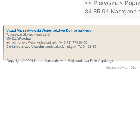
<< Pierwsza
< Popr
84
85-91
Następna 
Urząd Marszałkowski Województwa Dolnośląskiego
Wybrzeże Słowackiego 12-14
50-411
Wrocław
e-mail:
umwd@dolnyslask.pl
tel.:
(+48 71) 776 90 53
Godziny pracy Urzędu:
poniedziałek - piątek: 7.30 - 15.30
Copyright ® 2009 Urząd Marszałkowski Województwa Dolnośląskiego
Strona główna
Dla m