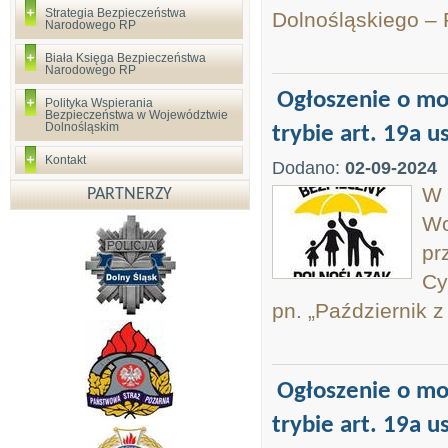
Strategia Bezpieczeństwa
Dolnośląskiego –
Narodowego RP
Biała Księga Bezpieczeństwa
Narodowego RP
Ogłoszenie o mo
Polityka Wspierania
Bezpieczeństwa w Województwie
Dolnośląskim
trybie art. 19a u
Kontakt
Dodano:
02-09-2024
W 
PARTNERZY
Wo
pr
Cy
pn. „Październik 
Ogłoszenie o mo
trybie art. 19a u