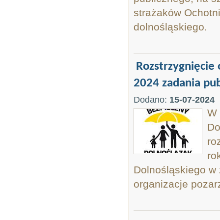
strażaków Ochotn
dolnośląskiego.
Rozstrzygnięcie 
2024 zadania pu
Dodano:
15-07-2024
W 
Do
ro
ro
Dolnośląskiego w 
organizacje pozar