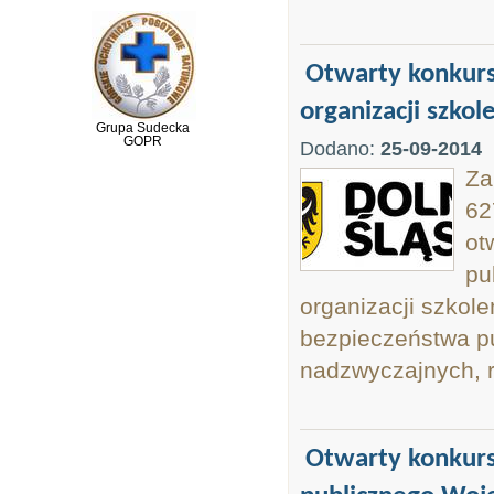
Otwarty konkurs 
organizacji szkole
Grupa Sudecka
GOPR
Dodano:
25-09-2014
Za
62
ot
pu
organizacji szkol
bezpieczeństwa pu
nadzwyczajnych, 
Otwarty konkurs 