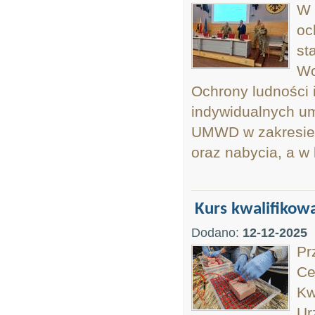
W 
oc
st
Wo
Ochrony ludności 
indywidualnych um
UMWD w zakresie r
oraz nabycia, a w
Kurs kwalifikow
Dodano:
12-12-2025
Pr
Ce
Kw
Ur