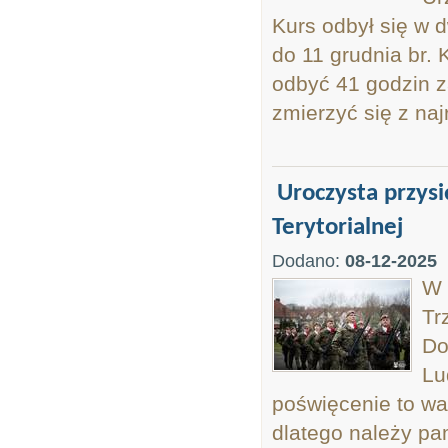
Kurs odbył się w d
do 11 grudnia br. 
odbyć 41 godzin z
zmierzyć się z naj
Uroczysta przysi
Terytorialnej
Dodano:
08-12-2025
W 
Tr
Do
Lu
poświęcenie to wa
dlatego należy pam