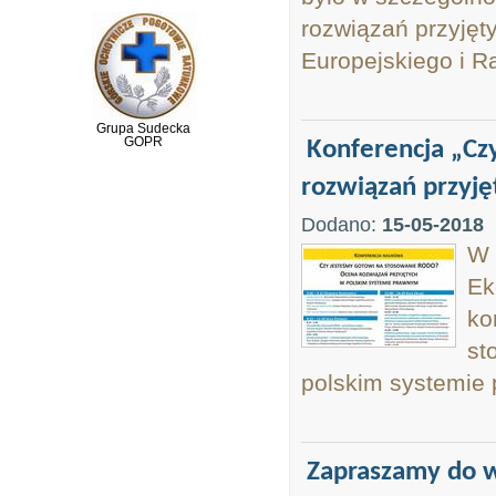
rozwiązań przyję
Europejskiego i R
Grupa Sudecka
GOPR
Konferencja „Cz
rozwiązań przyję
Dodano:
15-05-2018
W 
Ek
ko
st
polskim systemie
Zapraszamy do w