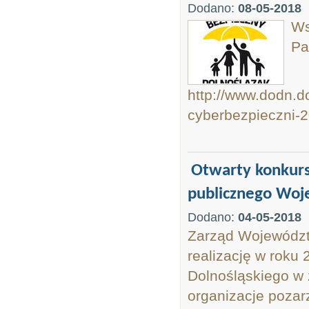
Dodano:
08-05-2018
Ws
Pa
http://www.dodn.d
cyberbezpieczni-
Otwarty konkurs 
publicznego Woj
Dodano:
04-05-2018
Zarząd Województw
realizację w roku
Dolnośląskiego w 
organizacje poza