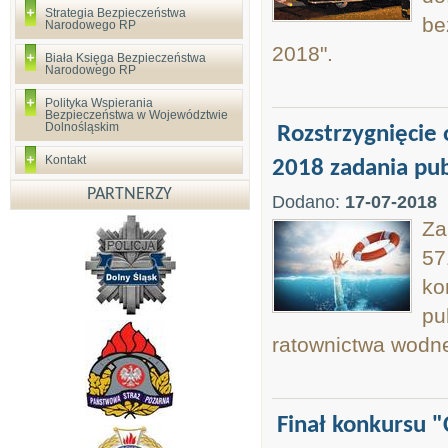
Strategia Bezpieczeństwa
be
Narodowego RP
2018".
Biała Księga Bezpieczeństwa
Narodowego RP
Polityka Wspierania
Bezpieczeństwa w Województwie
Dolnośląskim
Rozstrzygnięcie 
Kontakt
2018 zadania pu
PARTNERZY
Dodano:
17-07-2018
Za
57
ko
pu
ratownictwa wodn
Finał konkursu 