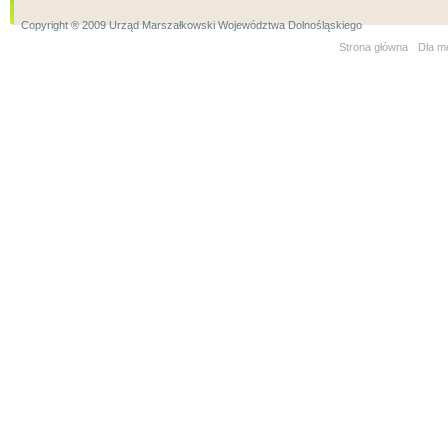
Copyright ® 2009 Urząd Marszałkowski Województwa Dolnośląskiego
Strona główna
Dla m