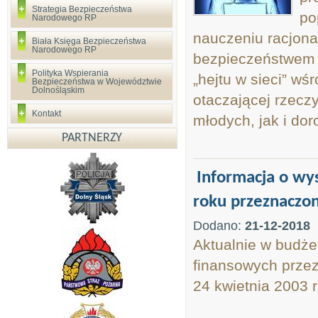
Strategia Bezpieczeństwa
po
Narodowego RP
nauczeniu racjona
Biała Księga Bezpieczeństwa
Narodowego RP
bezpieczeństwem w
Polityka Wspierania
„hejtu w sieci” wś
Bezpieczeństwa w Województwie
Dolnośląskim
otaczającej rzecz
Kontakt
młodych, jak i doro
PARTNERZY
Informacja o wy
roku przeznaczon
Dodano:
21-12-2018
Aktualnie w budże
finansowych przez
24 kwietnia 2003 r