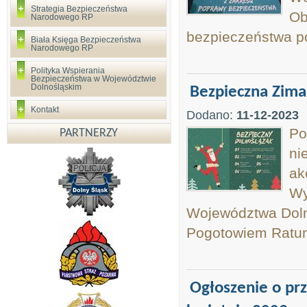
Strategia Bezpieczeństwa
Ob
Narodowego RP
bezpieczeństwa p
Biała Księga Bezpieczeństwa
Narodowego RP
Polityka Wspierania
Bezpieczeństwa w Województwie
Dolnośląskim
Bezpieczna Zima
Kontakt
Dodano:
11-12-2023
Po
PARTNERZY
ni
ak
Wy
Województwa Doln
Pogotowiem Ratu
Ogłoszenie o prz