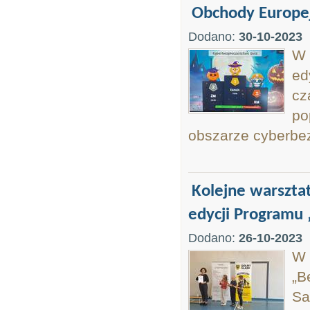
Obchody Europej
Dodano:
30-10-2023
W 
ed
cz
po
obszarze cyberbe
Kolejne warszta
edycji Programu 
Dodano:
26-10-2023
W 
„B
Sa