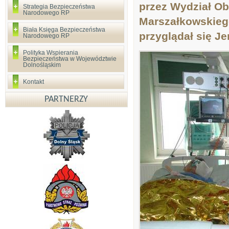
przez Wydział Ob
Strategia Bezpieczeństwa
Narodowego RP
Marszałkowskieg
Biała Księga Bezpieczeństwa
przyglądał się J
Narodowego RP
Polityka Wspierania
Bezpieczeństwa w Województwie
Dolnośląskim
Kontakt
PARTNERZY