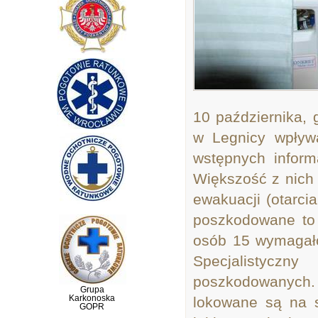
10 października,
w Legnicy wpływ
wstępnych inform
Większość z nich
ewakuacji (otarci
poszkodowane to 
osób 15 wymagało
Specjalistycz
poszkodowanych. 
Grupa
Karkonoska
lokowane są na sa
GOPR