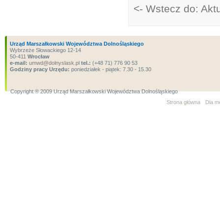
<- Wstecz do: Akt
Urząd Marszałkowski Województwa Dolnośląskiego
Wybrzeże Słowackiego 12-14
50-411
Wrocław
e-mail:
umwd@dolnyslask.pl
tel.:
(+48 71) 776 90 53
Godziny pracy Urzędu:
poniedziałek - piątek: 7.30 - 15.30
Copyright ® 2009 Urząd Marszałkowski Województwa Dolnośląskiego
Strona główna
Dla m