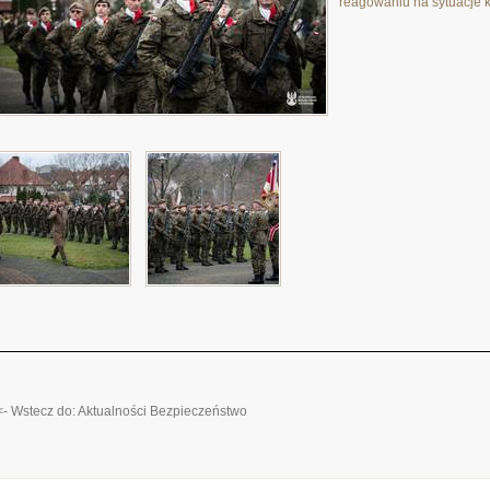
reagowaniu na sytuacje 
<- Wstecz do: Aktualności Bezpieczeństwo