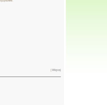
kryzysowe.
|
Więcej