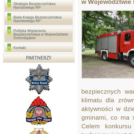
w Województwie 
Strategia Bezpieczeństwa
Narodowego RP
Biała Księga Bezpieczeństwa
Narodowego RP
Polityka Wspierania
Bezpieczeństwa w Województwie
Dolnośląskim
Kontakt
PARTNERZY
bezpiecznych wa
klimatu dla zró
aktywności w dzie
gminami, co ma s
Celem konkursu j