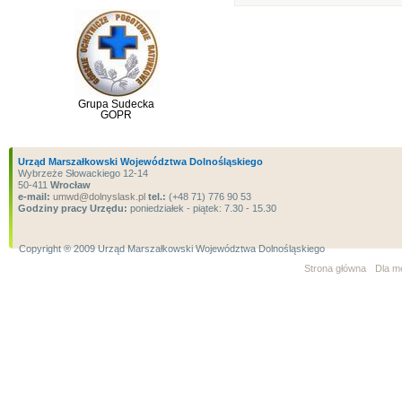
Grupa Sudecka
GOPR
Urząd Marszałkowski Województwa Dolnośląskiego
Wybrzeże Słowackiego 12-14
50-411
Wrocław
e-mail:
umwd@dolnyslask.pl
tel.:
(+48 71) 776 90 53
Godziny pracy Urzędu:
poniedziałek - piątek: 7.30 - 15.30
Copyright ® 2009 Urząd Marszałkowski Województwa Dolnośląskiego
Strona główna
Dla m