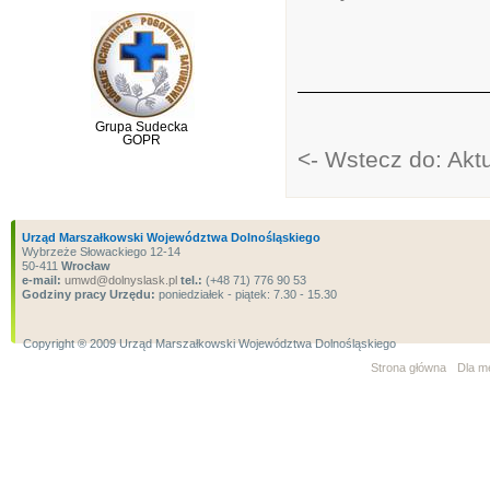
Grupa Sudecka
GOPR
<- Wstecz do: Akt
Urząd Marszałkowski Województwa Dolnośląskiego
Wybrzeże Słowackiego 12-14
50-411
Wrocław
e-mail:
umwd@dolnyslask.pl
tel.:
(+48 71) 776 90 53
Godziny pracy Urzędu:
poniedziałek - piątek: 7.30 - 15.30
Copyright ® 2009 Urząd Marszałkowski Województwa Dolnośląskiego
Strona główna
Dla m