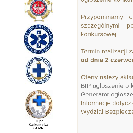
Przypominamy o
szczególnymi p
konkursowej.
Termin realizacji
od dnia 2 czerwca
Oferty należy skł
BIP ogłoszenie o 
Generator ogłosze
Informacje dotycz
Wydział Bezpiecze
Grupa
Karkonoska
GOPR