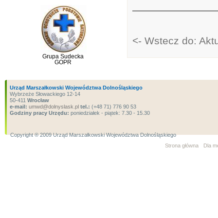
<- Wstecz do: Akt
Grupa Sudecka
GOPR
Urząd Marszałkowski Województwa Dolnośląskiego
Wybrzeże Słowackiego 12-14
50-411
Wrocław
e-mail:
umwd@dolnyslask.pl
tel.:
(+48 71) 776 90 53
Godziny pracy Urzędu:
poniedziałek - piątek: 7.30 - 15.30
Copyright ® 2009 Urząd Marszałkowski Województwa Dolnośląskiego
Strona główna
Dla m