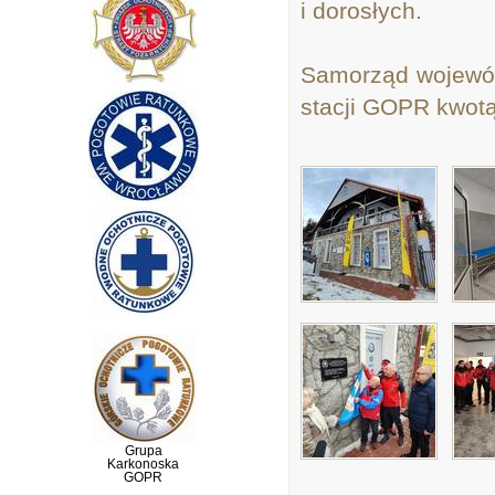
i dorosłych.
Samorząd wojewód
stacji GOPR kwotą 
Grupa
Karkonoska
GOPR