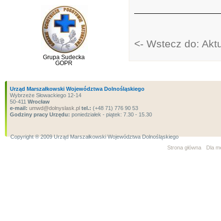
<- Wstecz do: Akt
Grupa Sudecka
GOPR
Urząd Marszałkowski Województwa Dolnośląskiego
Wybrzeże Słowackiego 12-14
50-411
Wrocław
e-mail:
umwd@dolnyslask.pl
tel.:
(+48 71) 776 90 53
Godziny pracy Urzędu:
poniedziałek - piątek: 7.30 - 15.30
Copyright ® 2009 Urząd Marszałkowski Województwa Dolnośląskiego
Strona główna
Dla m