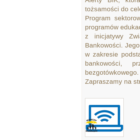
tożsamości do ce
Program sektorow
programów edukacj
z inicjatywy Zw
Bankowości. Jego
w zakresie podst
bankowości, pr
bezgotówkowego.
Zapraszamy na st