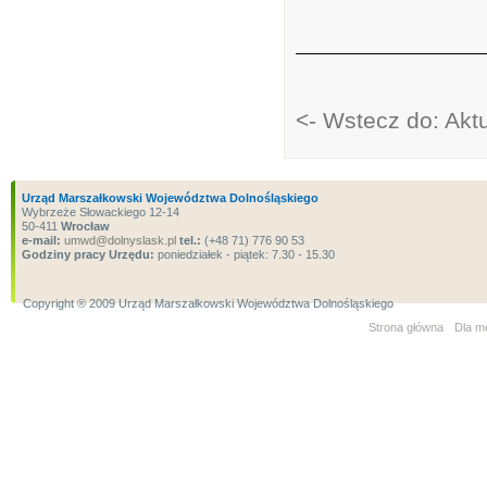
<- Wstecz do: Akt
Urząd Marszałkowski Województwa Dolnośląskiego
Wybrzeże Słowackiego 12-14
50-411
Wrocław
e-mail:
umwd@dolnyslask.pl
tel.:
(+48 71) 776 90 53
Godziny pracy Urzędu:
poniedziałek - piątek: 7.30 - 15.30
Copyright ® 2009 Urząd Marszałkowski Województwa Dolnośląskiego
Strona główna
Dla m