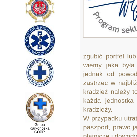
zgubić portfel lu
wiemy jaka była
jednak od powod
zastrzec w najbl
kradzież należy t
każda jednostka 
kradzieży.
W przypadku utrat
Grupa
paszport, prawo j
Karkonoska
GOPR
płatnicze i dowody