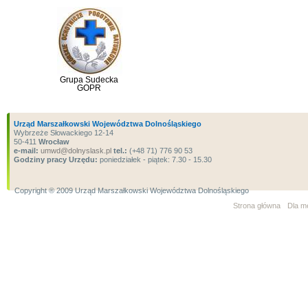
Grupa Sudecka
GOPR
Urząd Marszałkowski Województwa Dolnośląskiego
Wybrzeże Słowackiego 12-14
50-411
Wrocław
e-mail:
umwd@dolnyslask.pl
tel.:
(+48 71) 776 90 53
Godziny pracy Urzędu:
poniedziałek - piątek: 7.30 - 15.30
Copyright ® 2009 Urząd Marszałkowski Województwa Dolnośląskiego
Strona główna
Dla m