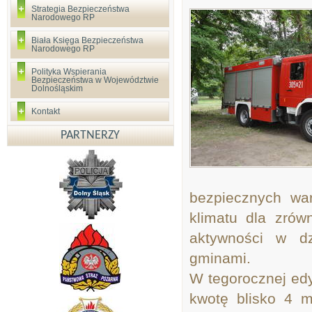
Strategia Bezpieczeństwa
Narodowego RP
Biała Księga Bezpieczeństwa
Narodowego RP
Polityka Wspierania
Bezpieczeństwa w Województwie
Dolnośląskim
Kontakt
PARTNERZY
bezpiecznych wa
klimatu dla zró
aktywności w dz
gminami.
W tegorocznej edy
kwotę blisko 4 m