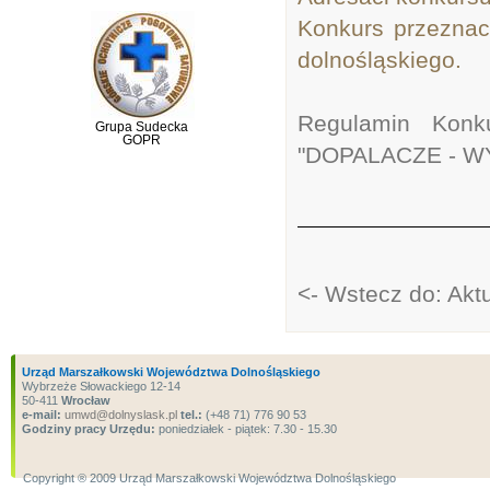
Konkurs przeznac
dolnośląskiego.
Regulamin Konk
Grupa Sudecka
GOPR
"DOPALACZE - W
<- Wstecz do: Akt
Urząd Marszałkowski Województwa Dolnośląskiego
Wybrzeże Słowackiego 12-14
50-411
Wrocław
e-mail:
umwd@dolnyslask.pl
tel.:
(+48 71) 776 90 53
Godziny pracy Urzędu:
poniedziałek - piątek: 7.30 - 15.30
Copyright ® 2009 Urząd Marszałkowski Województwa Dolnośląskiego