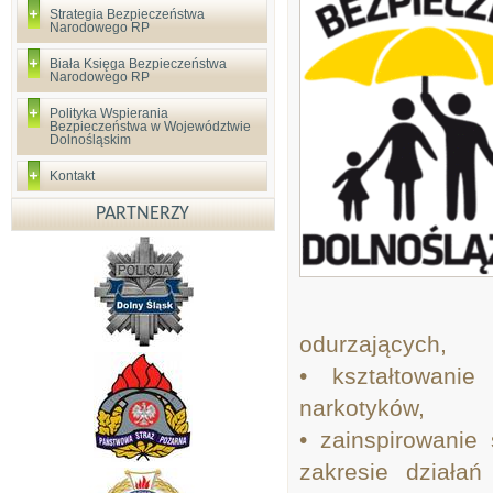
Strategia Bezpieczeństwa
Narodowego RP
Biała Księga Bezpieczeństwa
Narodowego RP
Polityka Wspierania
Bezpieczeństwa w Województwie
Dolnośląskim
Kontakt
PARTNERZY
odurzających,
• kształtowani
narkotyków,
• zainspirowanie
zakresie działa