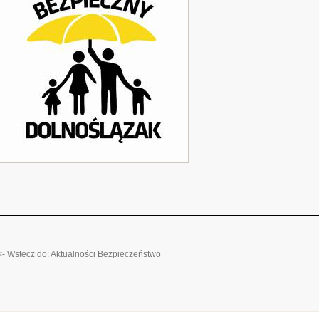
<- Wstecz do: Aktualności Bezpieczeństwo