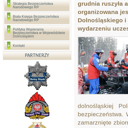
grudnia ruszyła a
Strategia Bezpieczeństwa
Narodowego RP
organizowana je
Biała Księga Bezpieczeństwa
Dolnośląskiego 
Narodowego RP
wydarzeniu uczes
Polityka Wspierania
Bezpieczeństwa w Województwie
Dolnośląskim
Kontakt
PARTNERZY
dolnośląskiej P
bezpieczeństwa. 
zamarznięte zbio