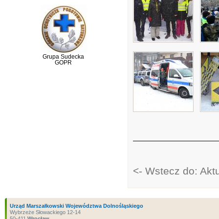
Grupa Sudecka
GOPR
<- Wstecz do: Akt
Urząd Marszałkowski Województwa Dolnośląskiego
Wybrzeże Słowackiego 12-14
50-411
Wrocław