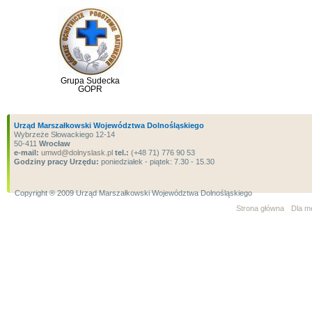
Grupa Sudecka
GOPR
Urząd Marszałkowski Województwa Dolnośląskiego
Wybrzeże Słowackiego 12-14
50-411
Wrocław
e-mail:
umwd@dolnyslask.pl
tel.:
(+48 71) 776 90 53
Godziny pracy Urzędu:
poniedziałek - piątek: 7.30 - 15.30
Copyright ® 2009 Urząd Marszałkowski Województwa Dolnośląskiego
Strona główna
Dla m