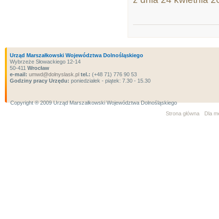
Urząd Marszałkowski Województwa Dolnośląskiego
Wybrzeże Słowackiego 12-14
50-411
Wrocław
e-mail:
umwd@dolnyslask.pl
tel.:
(+48 71) 776 90 53
Godziny pracy Urzędu:
poniedziałek - piątek: 7.30 - 15.30
Copyright ® 2009 Urząd Marszałkowski Województwa Dolnośląskiego
Strona główna
Dla m