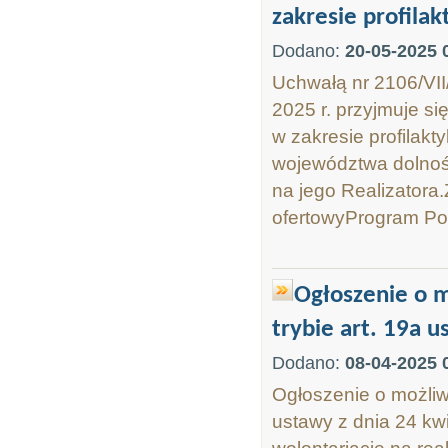
zakresie profilak
Dodano:
20-05-2025 
Uchwałą nr 2106/VI
2025 r. przyjmuje si
w zakresie profilakt
województwa dolnośl
na jego Realizator
ofertowyProgram Pol
Ogłoszenie o m
trybie art. 19a u
Dodano:
08-04-2025 
Ogłoszenie o możliwo
ustawy z dnia 24 kwi