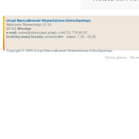
Urząd Marszałkowski Województwa Dolnośląskiego
Wybrzeże Słowackiego 12-14
50-411
Wrocław
e-mail:
umwd@dolnyslask.pl
tel.:
(+48 71) 776 90 53
Godziny pracy Urzędu:
poniedziałek - piątek: 7.30 - 15.30
Copyright ® 2009 Urząd Marszałkowski Województwa Dolnośląskiego
Strona główna
Dla m