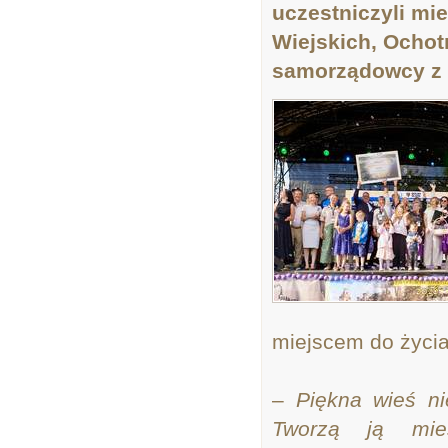
uczestniczyli mi
Wiejskich, Ochotn
samorządowcy z 
miejscem do życia
–
Piękna wieś nie
Tworzą ją mie