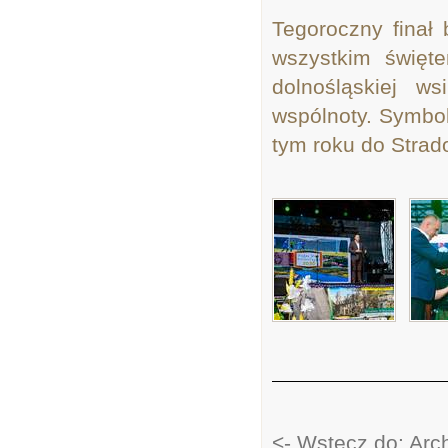
Tegoroczny finał 
wszystkim święte
dolnośląskiej w
wspólnoty. Symboli
tym roku do Strad
<- Wstecz do: Ar