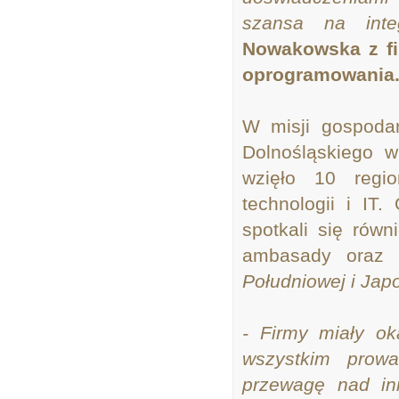
szansa na inte
Nowakowska z fi
oprogramowania
W misji gospoda
Dolnośląskiego w
wzięło 10 regi
technologii i IT
spotkali się rów
ambasady oraz 
Południowej i Jap
- Firmy miały ok
wszystkim prow
przewagę nad in