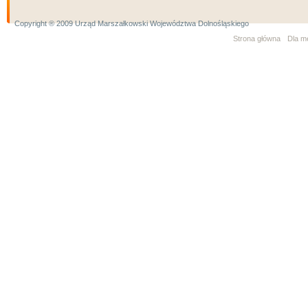
Copyright ® 2009 Urząd Marszałkowski Województwa Dolnośląskiego
Strona główna
Dla m