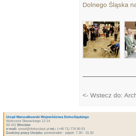
Dolnego Śląska na
<- Wstecz do: Ar
Urząd Marszałkowski Województwa Dolnośląskiego
Wybrzeże Słowackiego 12-14
50-411
Wrocław
e-mail:
umwd@dolnyslask.pl
tel.:
(+48 71) 776 90 53
Godziny pracy Urzędu:
poniedziałek - piątek: 7.30 - 15.30