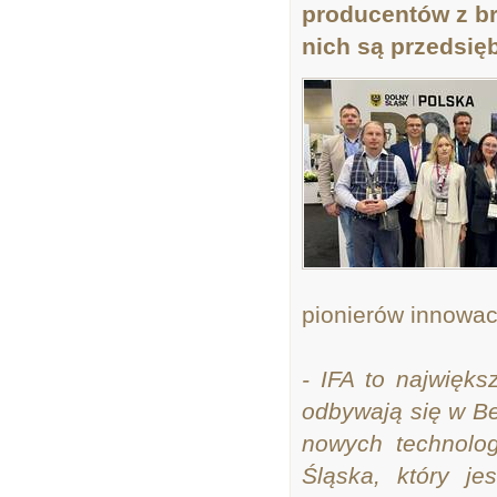
producentów z br
nich są przedsię
pionierów innowac
- IFA to najwięks
odbywają się w Be
nowych technolog
Śląska, który je