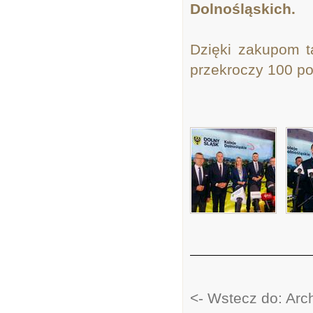
Dolnośląskich.
Dzięki zakupom t
przekroczy 100 p
<- Wstecz do: Ar