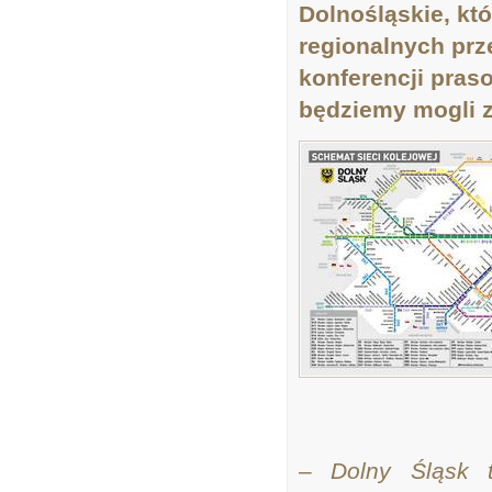
Dolnośląskie, któ
regionalnych prz
konferencji pras
będziemy mogli 
– Dolny Śląsk t