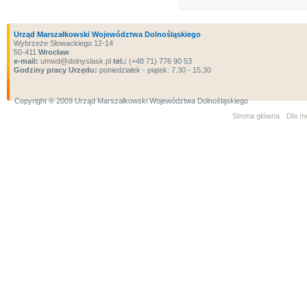
Urząd Marszałkowski Województwa Dolnośląskiego
Wybrzeże Słowackiego 12-14
50-411
Wrocław
e-mail:
umwd@dolnyslask.pl
tel.:
(+48 71) 776 90 53
Godziny pracy Urzędu:
poniedziałek - piątek: 7.30 - 15.30
Copyright ® 2009 Urząd Marszałkowski Województwa Dolnośląskiego
Strona główna
Dla m