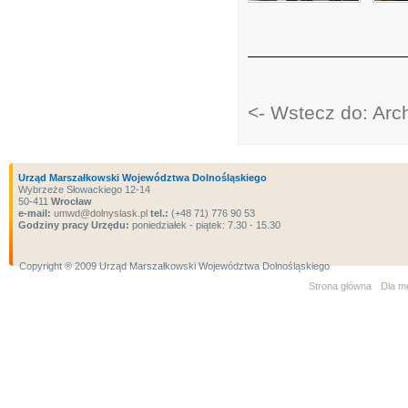
<- Wstecz do: Ar
Urząd Marszałkowski Województwa Dolnośląskiego
Wybrzeże Słowackiego 12-14
50-411
Wrocław
e-mail:
umwd@dolnyslask.pl
tel.:
(+48 71) 776 90 53
Godziny pracy Urzędu:
poniedziałek - piątek: 7.30 - 15.30
Copyright ® 2009 Urząd Marszałkowski Województwa Dolnośląskiego
Strona główna
Dla m