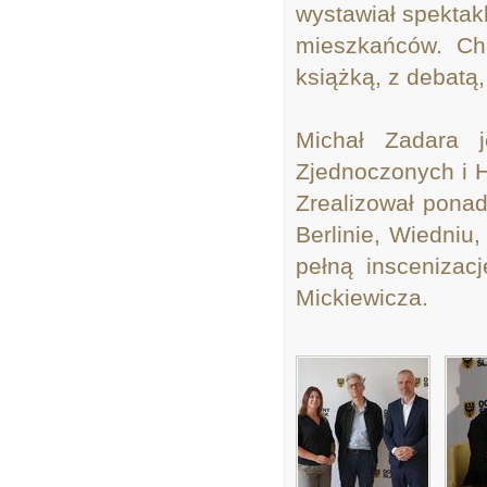
wystawiał spektak
mieszkańców. Ch
książką, z debatą,
Michał Zadara 
Zjednoczonych i H
Zrealizował ponad
Berlinie, Wiedniu,
pełną inscenizac
Mickiewicza.