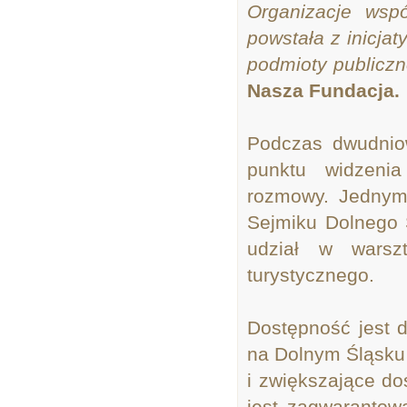
Organizacje wspó
powstała z inicja
podmioty publiczn
Nasza Fundacja.
Podczas dwudniow
punktu widzenia
rozmowy. Jednym
Sejmiku Dolnego 
udział w warszt
turystycznego.
Dostępność jest d
na Dolnym Śląsku 
i zwiększające do
jest zagwarantow