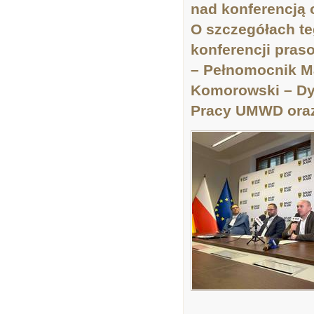
nad konferencją 
O szczegółach te
konferencji pras
– Pełnomocnik Ma
Komorowski – Dy
Pracy UMWD oraz 