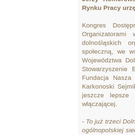
Rynku Pracy urz
Kongres Dostęp
Organizatorami 
dolnośląskich o
społeczną, we w
Województwa Dol
Stowarzyszenie 
Fundacja Nasza 
Karkonoski Sejm
jeszcze lepsze 
włączającej.
- To już trzeci D
ogólnopolskiej sie