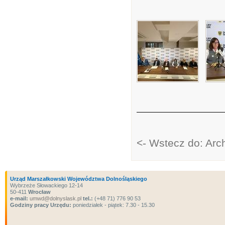
<- Wstecz do: Ar
Urząd Marszałkowski Województwa Dolnośląskiego
Wybrzeże Słowackiego 12-14
50-411
Wrocław
e-mail:
umwd@dolnyslask.pl
tel.:
(+48 71) 776 90 53
Godziny pracy Urzędu:
poniedziałek - piątek: 7.30 - 15.30